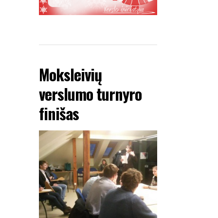
Moksleivių
verslumo turnyro
finišas