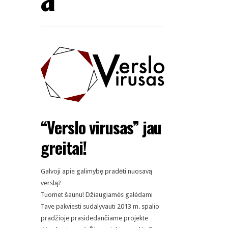
“Verslo virusas” jau
greitai!
Galvoji apie galimybę pradėti nuosavą
verslą?
Tuomet šaunu! Džiaugiamės galėdami
Tave pakviesti sudalyvauti 2013 m. spalio
pradžioje prasidedančiame projekte