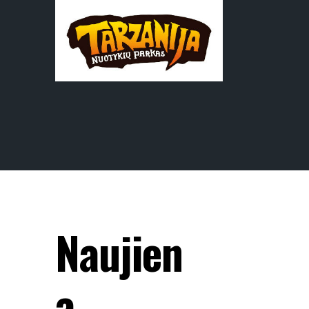
Naujien
a