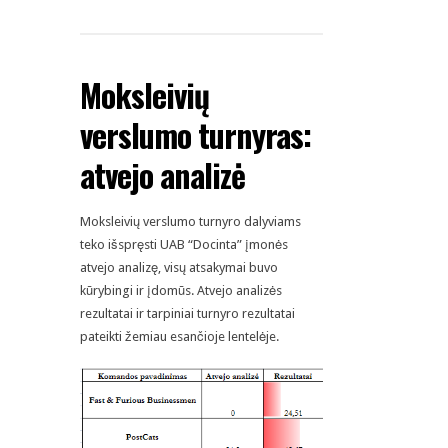
Moksleivių
verslumo turnyras:
atvejo analizė
Moksleivių verslumo turnyro dalyviams
teko išspręsti UAB “Docinta” įmonės
atvejo analizę, visų atsakymai buvo
kūrybingi ir įdomūs. Atvejo analizės
rezultatai ir tarpiniai turnyro rezultatai
pateikti žemiau esančioje lentelėje.