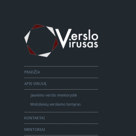
PRADŽIA
APIE VIRUSĄ
Jaunimo verslo mentorystė
Moksleivių verslumo turnyras
KONTAKTAI
MENTORIAI