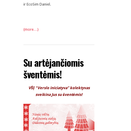
ir EcoSim Daniel.
(more…)
Su artėjančiomis
šventėmis!
VŠĮ “Verslo iniciatyva” kolektyvas
sveikina Jus su šventėmis!