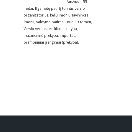
Amžius – 55
metai. Ilgametę patirtį turintis verslo
organizatorius, keliu įmonių savininkas.
Įmonių valdymo patirtis – nuo 1992 metų.
Verslo veiklos profiliai – statyba,
mažmeninė prekyba, importas,
pramoniniai įrengimai (prekyba).