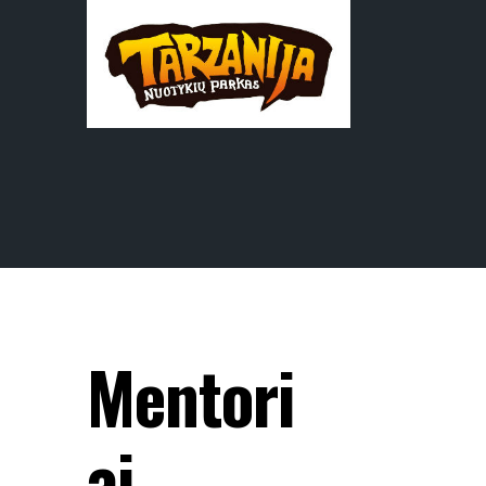
Mentori
ai