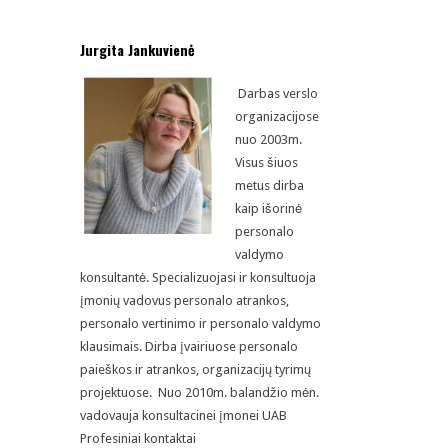
Jurgita Jankuvienė
D
arbas verslo
organizacijose
nuo 2003m.
Visus šiuos
metus dirba
kaip išorinė
personalo
valdymo
konsultantė. Specializuojasi ir konsultuoja
įmonių vadovus personalo atrankos,
personalo vertinimo ir personalo valdymo
klausimais. Dirba įvairiuose personalo
paieškos ir atrankos, organizacijų tyrimų
projektuose. Nuo 2010m. balandžio mėn.
vadovauja konsultacinei įmonei UAB
Profesiniai kontaktai