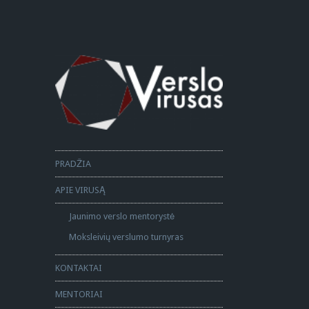
PRADŽIA
APIE VIRUSĄ
Jaunimo verslo mentorystė
Moksleivių verslumo turnyras
KONTAKTAI
MENTORIAI