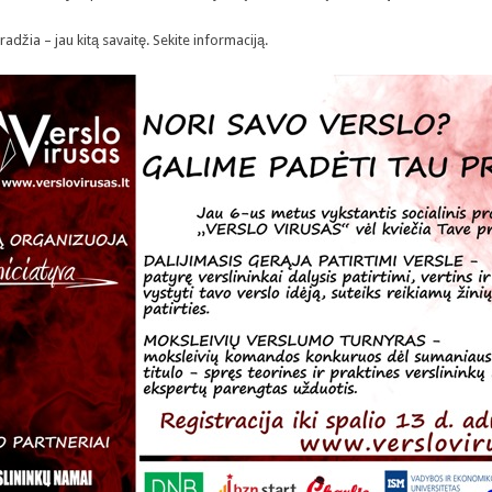
adžia – jau kitą savaitę. Sekite informaciją.