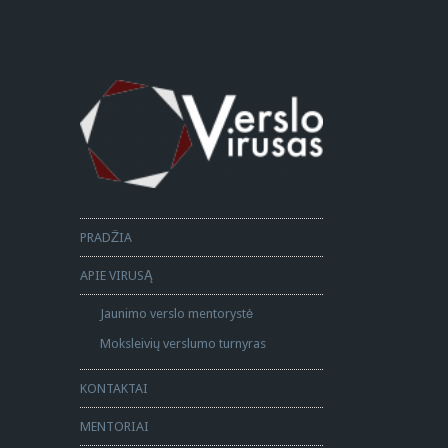
PRADŽIA
APIE VIRUSĄ
Jaunimo verslo mentorystė
Moksleivių verslumo turnyras
KONTAKTAI
MENTORIAI