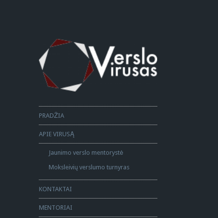
PRADŽIA
APIE VIRUSĄ
Jaunimo verslo mentorystė
Moksleivių verslumo turnyras
KONTAKTAI
MENTORIAI