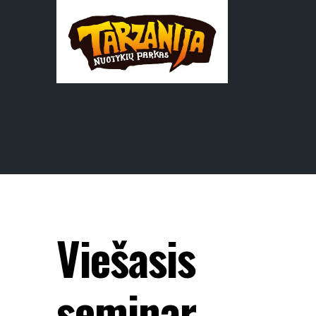
Viešasis
seminar