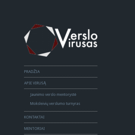
PRADŽIA
APIE VIRUSĄ
Jaunimo verslo mentorystė
Moksleivių verslumo turnyras
KONTAKTAI
MENTORIAI